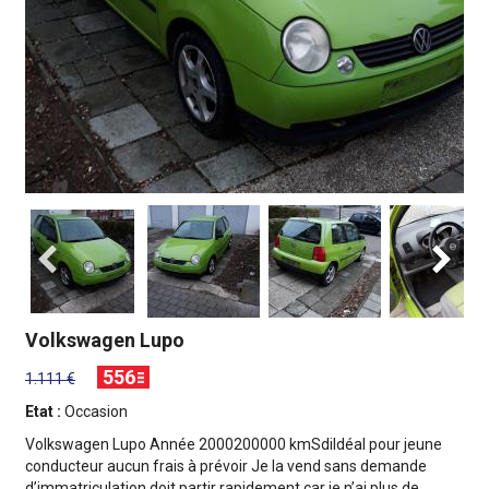
Volkswagen Lupo
556
1.111 €
Etat :
Occasion
Volkswagen Lupo Année 2000200000 kmSdiIdéal pour jeune
conducteur aucun frais à prévoir Je la vend sans demande
d’immatriculation doit partir rapidement car je n’ai plus de