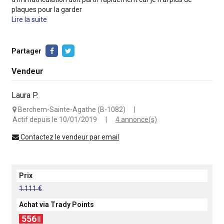
plaques pour la garder
Lire la suite
Partager
Vendeur
Laura P.
Berchem-Sainte-Agathe (B-1082)
|
Actif depuis le 10/01/2019
|
4 annonce(s)
Contactez le vendeur par email
Prix
1.111 €
Achat via Trady Points
556