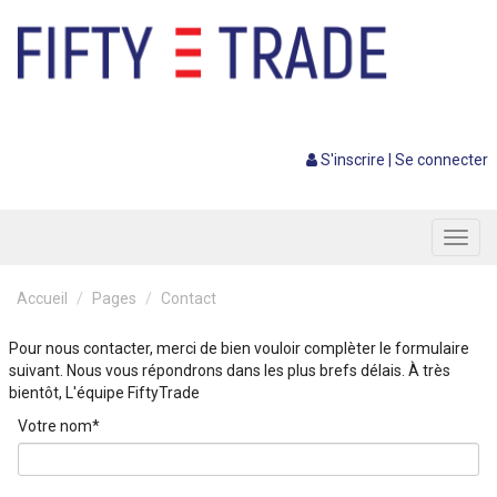
S'inscrire
|
Se connecter
Toggl
navig
Accueil
Pages
Contact
Pour nous contacter, merci de bien vouloir complèter le formulaire
suivant. Nous vous répondrons dans les plus brefs délais. À très
bientôt, L'équipe FiftyTrade
Votre nom*