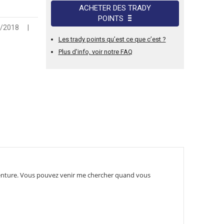
ACHETER DES TRADY
POINTS
1/2018
|
Les trady points qu’est ce que c’est ?
Plus d'info, voir notre FAQ
enture.
Vous pouvez venir me chercher quand vous