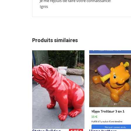
Je me réjouis de faire votre connaissance!
Ignis
Produits similaires