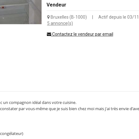
Vendeur
Bruxelles (B-1000)
|
Actif depuis le 03/1
5 annonce(s)
Contactez le vendeur par email
donc un compagnon idéal dans votre cuisine.
onstater par vous-même que je suis bien chez moi mais j'ai très envie d’av
,
 congélateur)