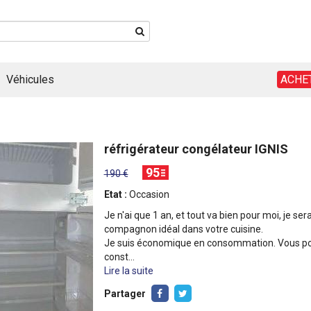
Véhicules
ACHE
réfrigérateur congélateur IGNIS
95
190 €
Etat :
Occasion
Je n'ai que 1 an, et tout va bien pour moi, je ser
compagnon idéal dans votre cuisine.
Je suis économique en consommation. Vous p
const...
Lire la suite
Partager