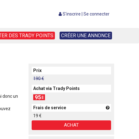
S'inscrire
|
Se connecter
TER DES TRADY POINTS
CRÉER UNE ANNONCE
Prix
190 €
Achat via Trady Points
ai donc un
95
Frais de service
ouvez
19 €
ACHAT