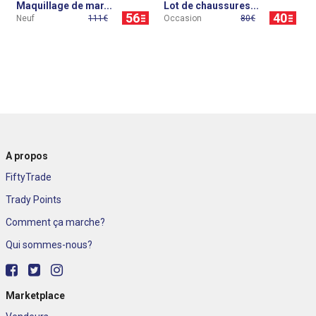
Maquillage de mar...
Lot de chaussures...
56
40
Neuf
111€
Occasion
80€
A propos
FiftyTrade
Trady Points
Comment ça marche?
Qui sommes-nous?
Marketplace