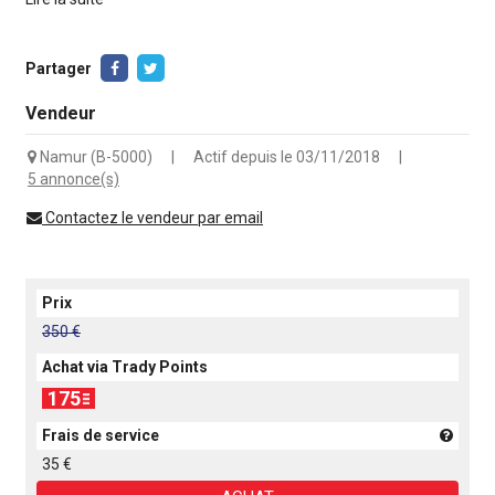
Partager
Vendeur
Namur (B-5000)
|
Actif depuis le 03/11/2018
|
5 annonce(s)
Contactez le vendeur par email
Prix
350 €
Achat via Trady Points
175
Frais de service
35 €