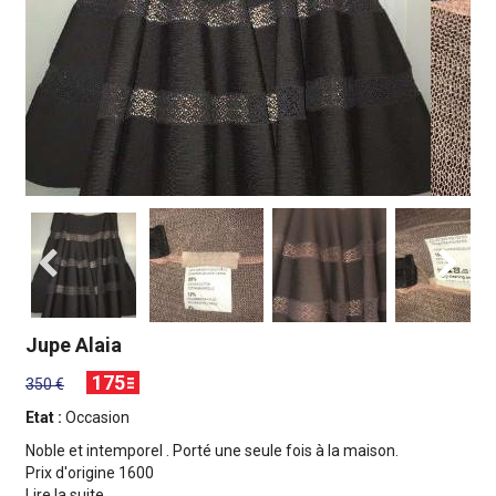
Jupe Alaia
175
350 €
Etat :
Occasion
Noble et intemporel . Porté une seule fois à la maison.
Prix ​​d'origine 1600
Lire la suite