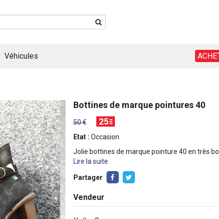
Véhicules
ACHE
Bottines de marque pointures 40
25
50 €
Etat :
Occasion
Jolie bottines de marque pointure 40 en très bo
Lire la suite
Partager
Vendeur