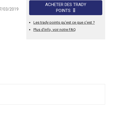
ACHETER DES TRADY
17/03/2019
POINTS
Les trady points qu’est ce que c’est ?
Plus d'info, voir notre FAQ