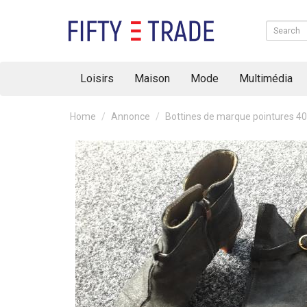
Loisirs
Maison
Mode
Multimédia
Home
Annonce
Bottines de marque pointures 40