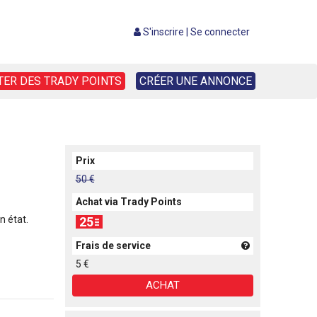
S'inscrire
|
Se connecter
TER DES TRADY POINTS
CRÉER UNE ANNONCE
Prix
50 €
Achat via Trady Points
n état.
25
Frais de service
5 €
ACHAT