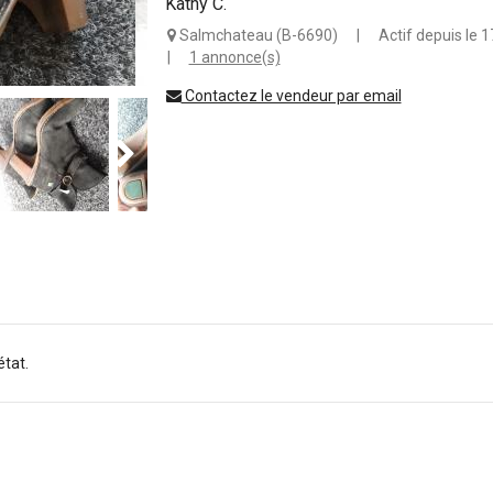
Kathy C.
Salmchateau (B-6690)
|
Actif depuis le 
|
1 annonce(s)
Contactez le vendeur par email
état.